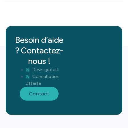
Besoin d’aide
? Contactez-
nous !
Devis gratuit
Consultation
offerte
Contact