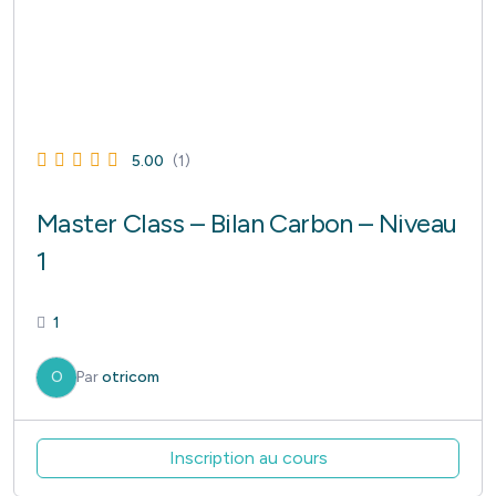
5.00
(1)
Master Class – Bilan Carbon – Niveau
1
1
O
Par
otricom
Inscription au cours