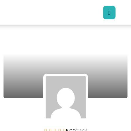
5.00
(1.00)